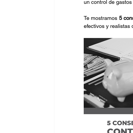
un control de gastos
Negocios
BigData
Te mostramos 
5 con
efectivos y realistas
Oportunidades
Amen