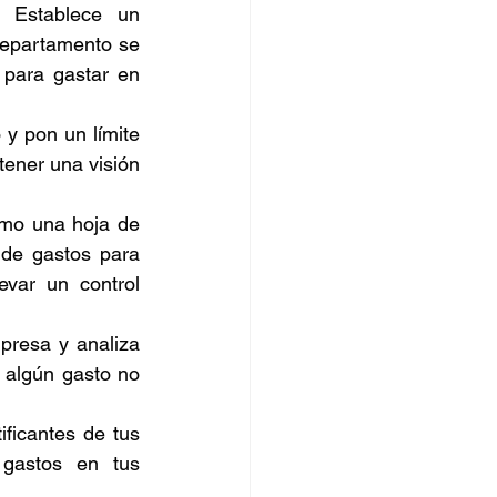
: 
Establece un 
epartamento se 
 para gastar en 
y pon un límite 
tener una visión 
omo una hoja de 
 de gastos para 
evar un control 
presa y analiza 
 algún gasto no 
ficantes de tus 
gastos en tus 