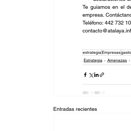
Te guiamos en el de
empresa. Contáctan
Teléfono: 442 732 1
contacto@atalaya.in
estrategia
Empresas
gast
Estrategia
Amenazas
Entradas recientes