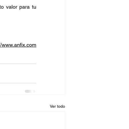
o valor para tu 
://www.anfix.com
Ver todo