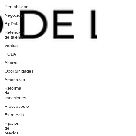
Rentabilidad
Negocios
BigData
Retención
de talento
Ventas
FODA
Ahorro
Oportunidades
Amenazas
Reforma
de
vacaciones
Presupuesto
Estrategia
Fijación
de
precios