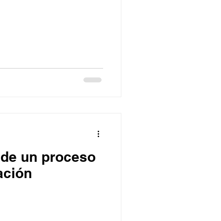
 de un proceso
ación