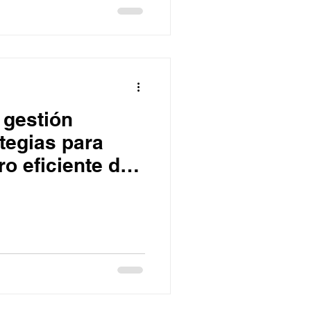
 gestión
tegias para
ro eficiente de
tos