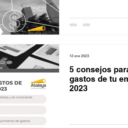
12 ene 2023
5 consejos para
gastos de tu e
2023