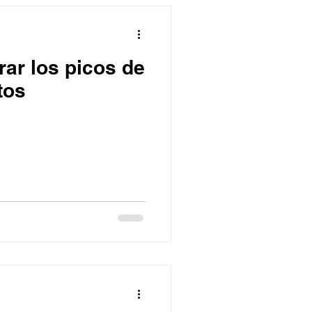
ar los picos de
tos