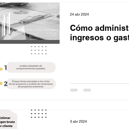
24 abr 2024
Cómo administr
ingresos o gas
3 abr 2024