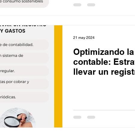
21 may 2024
Optimizando la
contable: Estra
llevar un regist
ingresos y gas