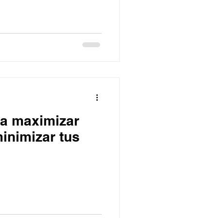
ra maximizar
inimizar tus