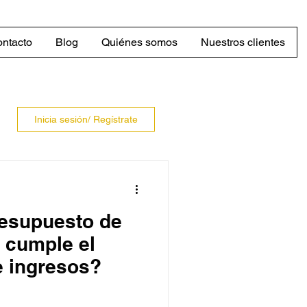
ntacto
Blog
Quiénes somos
Nuestros clientes
Inicia sesión/ Regístrate
resupuesto de
e cumple el
e ingresos?