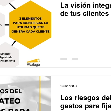
La visión integr
de tus clientes
13 mar 2024
Los riesgos del
gastos para fij