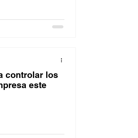
 controlar los
mpresa este