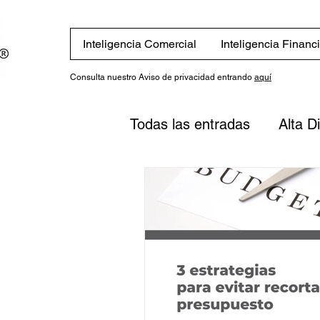
Inteligencia Comercial
Inteligencia Financ
Consulta nuestro Aviso de privacidad entrando
aquí
Todas las entradas
Alta D
Alta Dirección
Colum
Servicios
Blog in Engl
Finanzas
Estrategias