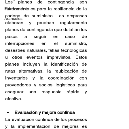
Los planes de contingencia son 
fundamentales para la resiliencia de la 
Fidelización
cadena de suministro. Las empresas 
Aranceles
elaboran y prueban regularmente 
planes de contingencia que detallan los 
pasos a seguir en caso de 
interrupciones en el suministro, 
desastres naturales, fallas tecnológicas 
u otros eventos imprevistos. Estos 
planes incluyen la identificación de 
rutas alternativas, la reubicación de 
inventarios y la coordinación con 
proveedores y socios logísticos para 
asegurar una respuesta rápida y 
efectiva.
Evaluación y mejora continua
La evaluación continua de los procesos 
y la implementación de mejoras es 