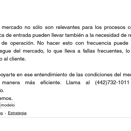
 mercado no sólo son relevantes para los procesos co
ica de entrada pueden llevar también a la necesidad de re
 de operación. No hacer esto con frecuencia puede l
gue del mercado, lo que lleva a fallas frecuentes, lo 
 al cliente.
oyarte en ese entendimiento de las condiciones del mer
manera más eficiente. Llama al (442)732-1011
o.
remos.
s
modelo
os
Estrategia