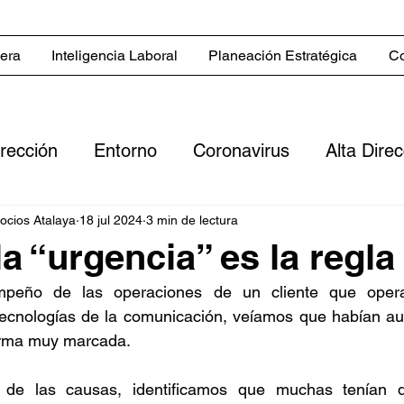
iera
Inteligencia Laboral
Planeación Estratégica
Co
irección
Entorno
Coronavirus
Alta Dire
Servicios
Blog in English
Estrategias co
gocios Atalaya
18 jul 2024
3 min de lectura
a “urgencia” es la regla
empeño de las operaciones de un cliente que opera
 comerciales
Sector inmobiliario
Clientes
ecnologías de la comunicación, veíamos que habían au
orma muy marcada.
ero
Digitalización
Flujo de efectivo
Rent
s de las causas, identificamos que muchas tenían q