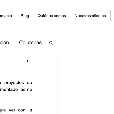
ntacto
Blog
Quiénes somos
Nuestros clientes
cción
Columnas
merciales
 proyectos de 
Mercado
mentado las no 
abilidad
ue ver con la 