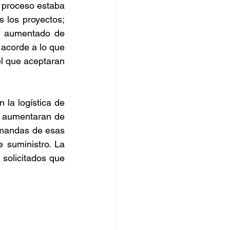
 proceso estaba 
 los proyectos; 
orro
n aumentado de 
 acorde a lo que 
l que aceptaran 
 la logística de 
s aumentaran de 
emandas de esas 
suministro. La 
solicitados que 