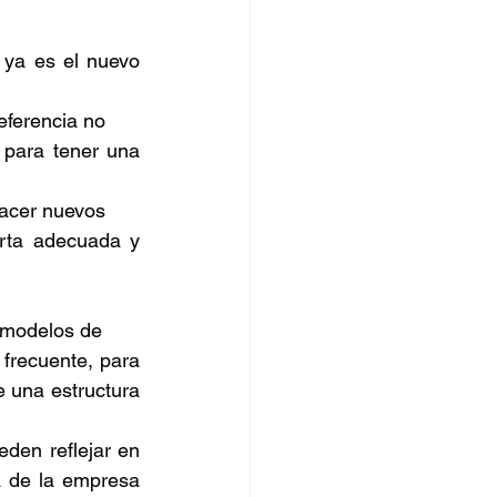
 ya es el nuevo 
eferencia no 
para tener una 
hacer nuevos 
rta adecuada y 
s modelos de 
frecuente, para 
 una estructura 
den reflejar en 
a de la empresa 