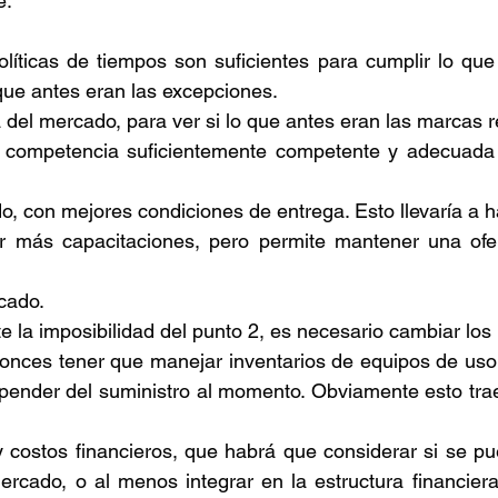
e:
olíticas de tiempos son suficientes para cumplir lo que
que antes eran las excepciones.
a del mercado, para ver si lo que antes eran las marcas r
 competencia suficientemente competente y adecuada 
o, con mejores condiciones de entrega. Esto llevaría a 
er más capacitaciones, pero permite mantener una ofe
cado.
ante la imposibilidad del punto 2, es necesario cambiar lo
tonces tener que manejar inventarios de equipos de uso 
pender del suministro al momento. Obviamente esto trae
 costos financieros, que habrá que considerar si se pue
mercado, o al menos integrar en la estructura financier