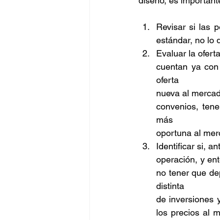
diseño, es important
Revisar si las p
estándar, no lo 
Evaluar la ofert
cuentan ya con
oferta 
nueva al mercad
convenios, ten
más 
oportuna al mer
Identificar si, 
operación, y en
no tener que de
distinta 
de inversiones y
los precios al 