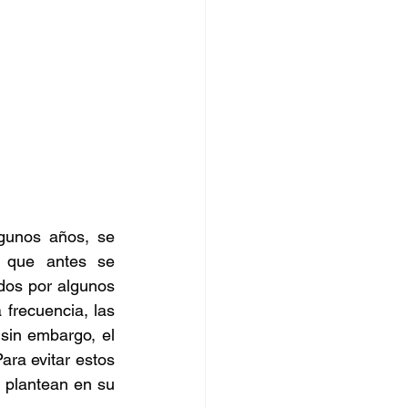
gunos años, se 
 que antes se 
dos por algunos 
frecuencia, las 
sin embargo, el 
ra evitar estos 
 plantean en su 