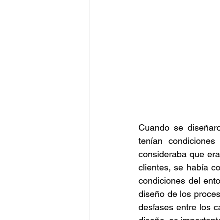
Cuando se diseñaron
tenían condicione
consideraba que eran
clientes, se había 
condiciones del ento
diseño de los proces
desfases entre los c