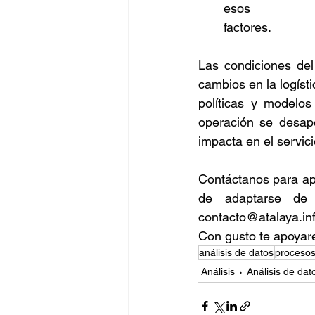
esos 
factores.
Las condiciones del
cambios en la logíst
políticas y modelos
operación se desape
impacta en el servicio
Contáctanos para ap
de adaptarse de 
contacto@atalaya.inf
Con gusto te apoya
análisis de datos
proceso
Análisis
Análisis de dat