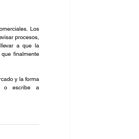
merciales. Los 
visar procesos, 
levar a que la 
que finalmente 
cado y la forma 
 o escribe a 