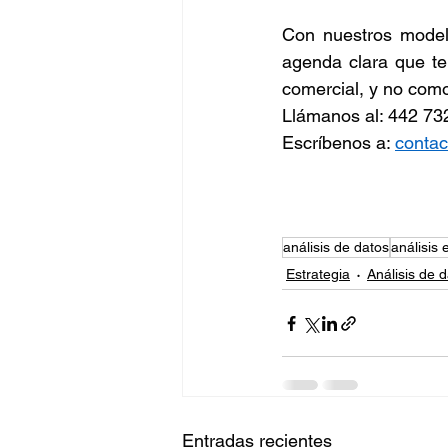
Con nuestros modelo
agenda clara que te
comercial, y no como
Llámanos al: 442 732
Escríbenos a: 
contac
análisis de datos
análisis
Estrategia
Análisis de 
Entradas recientes