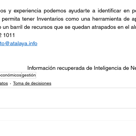
s y experiencia podemos ayudarte a identificar en p
 permita tener Inventarios como una herramienta de ap
 un barril de recursos que se quedan atrapados en el a
 1011  
to@atalaya.info
Información recuperada de Inteligencia de N
 económicos
gestión
datos
Toma de decisiones