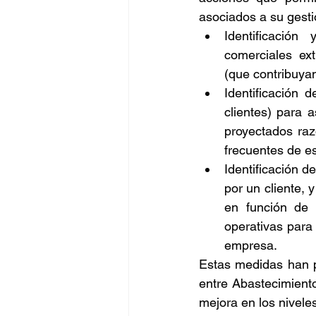
asociados a su gesti
Identificación
comerciales ext
(que contribuyan 
Identificación 
clientes) para 
proyectados raz
frecuentes de es
Identificación d
por un cliente, 
en función de 
operativas para
empresa. 
Estas medidas han pe
entre Abastecimiento
mejora en los niveles