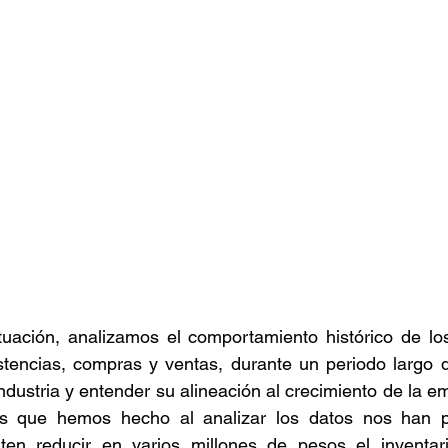
tuación, analizamos el comportamiento histórico de los
stencias, compras y ventas, durante un periodo largo q
 industria y entender su alineación al crecimiento de la e
s que hemos hecho al analizar los datos nos han per
en reducir en varios millones de pesos el inventari