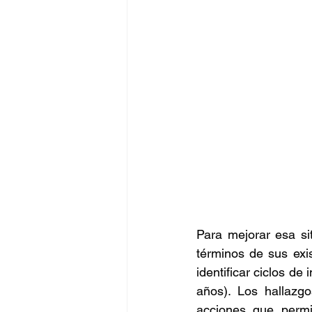
Para mejorar esa si
términos de sus exi
identificar ciclos de
años). Los hallazgo
acciones que permit