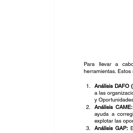
Para llevar a cab
herramientas. Estos 
Análisis DAFO (
a las organizac
y Oportunidades
Análisis CAME:
ayuda a corregi
explotar las opo
Análisis GAP:
 E