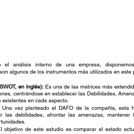
o el análisis interno de una empresa, disponemos 
son algunos de los instrumentos más utilizados en este 
SWOT, en inglés):
 Es una de las matrices más extendid
iones, centrándose en establecer las Debilidades, Amena
 existentes en cada aspecto.
 Una vez planteado el DAFO de la compañía, esta he
r las debilidades, afrontar las amenazas, mantener la
rtunidades.
l objetivo de este estudio es comparar el estado actua