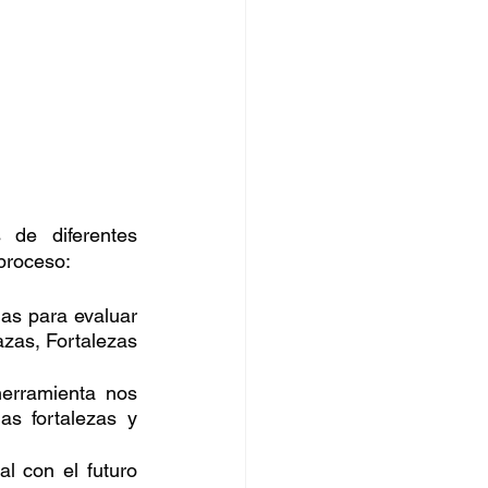
de diferentes 
proceso:
as para evaluar 
zas, Fortalezas 
rramienta nos 
s fortalezas y 
l con el futuro 