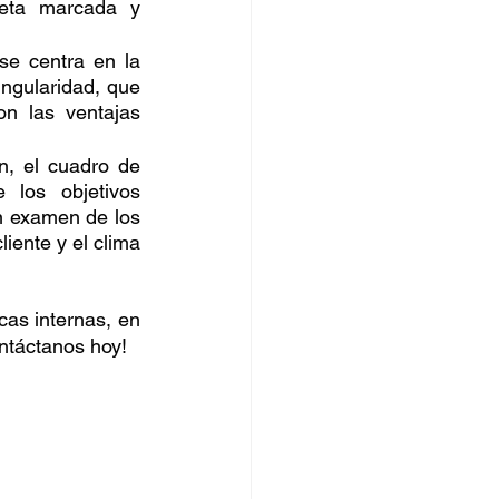
meta marcada y 
e centra en la 
ingularidad, que 
 las ventajas 
, el cuadro de 
los objetivos 
n examen de los 
iente y el clima 
cas internas, en 
ontáctanos hoy!