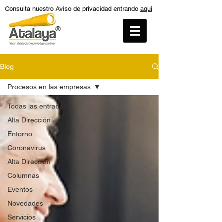
Consulta nuestro Aviso de privacidad entrando
aquí
Blog
Procesos en las empresas
Todas las entradas
Alta Dirección
Entorno
Coronavirus
Alta Dirección
Columnas
Eventos
Novedades
Servicios