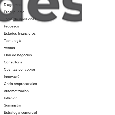
Diagramas
Presupuesto
Toma de decisiones
Procesos
Estados financieros
Tecnología
Ventas
Plan de negocios
Consultoría
Cuentas por cobrar
Innovación
Crisis empresariales
Automatización
Inflación
Suministro
Estrategia comercial