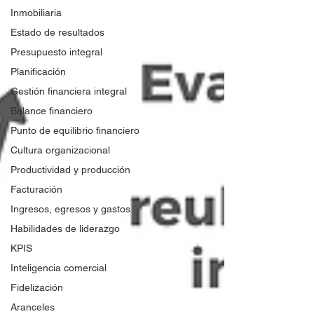
Inmobiliaria
Estado de resultados
Presupuesto integral
Planificación
Gestión financiera integral
Balance financiero
Punto de equilibrio financiero
Cultura organizacional
Productividad y producción
Facturación
Ingresos, egresos y gastos
Habilidades de liderazgo
KPIS
Inteligencia comercial
Fidelización
Aranceles