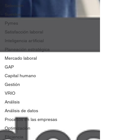
Selección
Sueldos
Pymes
Satisfacción laboral
Inteligencia artificial
Planeación estratégica
Mercado laboral
GAP
Capital humano
Gestión
VRIO
Análisis
Análisis de datos
Procesos en las empresas
Optimización
Eficiencia