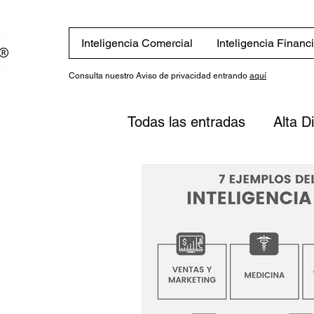
Inteligencia Comercial
Inteligencia Financ
Consulta nuestro Aviso de privacidad entrando
aquí
Todas las entradas
Alta D
Alta Dirección
Colum
Servicios
Blog in Engl
Finanzas
Estrategias