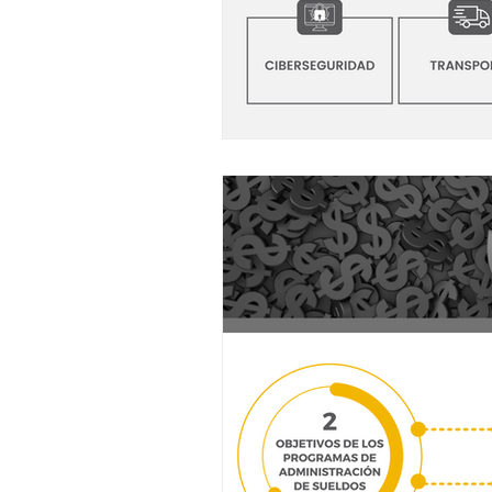
Clientes
Mercado
Digitalización
Flujo de
BigData
Retención de
Oportunidades
Amen
Presupuesto