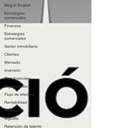
Blog in English
Estrategias
comerciales
Finanzas
Estrategias
comerciales
Sector inmobiliario
Clientes
Mercado
inversión
Plan financiero
Digitalización
Flujo de efectivo
Rentabilidad
Negocios
BigData
Retención de talento