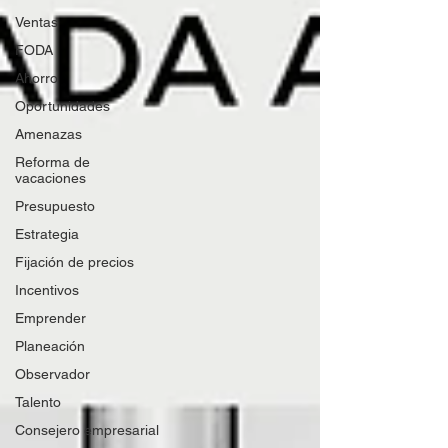
Ventas
FODA
Ahorro
Oportunidades
Amenazas
Reforma de
vacaciones
Presupuesto
Estrategia
Fijación de precios
Incentivos
Emprender
Planeación
Observador
Talento
Consejero empresarial