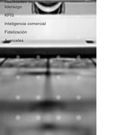
Habilidades de
liderazgo
KPIS
Inteligencia comercial
Fidelización
Aranceles