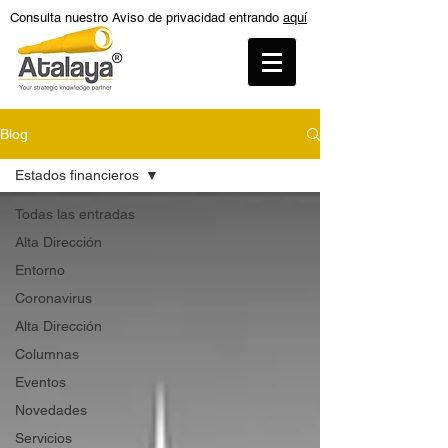
Consulta nuestro Aviso de privacidad entrando
aquí
Blog
Estados financieros
Todas las entradas
Alta Dirección
Entorno
Coronavirus
Alta Dirección
Columnas
Eventos
Novedades
Servicios