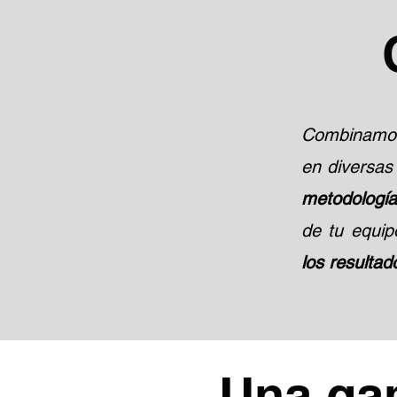
Combinamo
en diversas 
metodologí
de tu equip
los resultad
Una ga