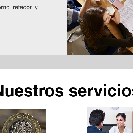
rno retador y
Nuestros servicio