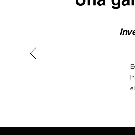
Inv
E
i
e