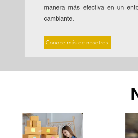
manera más efectiva en un ento
cambiante.
Conoce más de nosotros