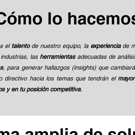
Cómo lo hacemo
s el
talento
de nuestro equipo, la
experiencia
de m
industrias, las
herramientas
adecuadas de análisi
as
, para generar hallazgos (insights) que cambiar
o directivo hacia los temas que tendrán el
mayor
os y en tu posición competitiva
.
ma amplia de sol