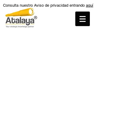
Consulta nuestro Aviso de privacidad entrando
aquí
Tienda
/
Reportes sobre las exportaciones de México a
Estados Unidos