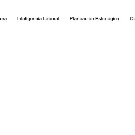
iera
Inteligencia Laboral
Planeación Estratégica
Co
Estados Unidos