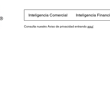
Inteligencia Comercial
Inteligencia Financ
Consulta nuestro Aviso de privacidad entrando
aquí
Tienda
/
Reportes sobre las exportaciones de México a 