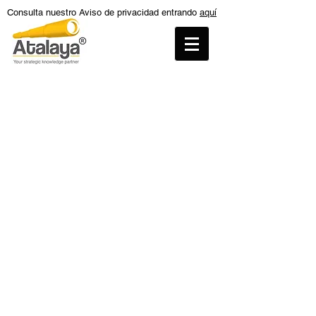
Consulta nuestro Aviso de privacidad entrando
aquí
Tienda
/
Reportes sobre las exportaciones de México a
Estados Unidos