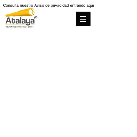
Consulta nuestro Aviso de privacidad entrando
aquí
Tienda
/
Reportes sobre las exportaciones de México a
Estados Unidos