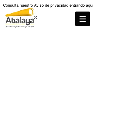
Consulta nuestro Aviso de privacidad entrando
aquí
Tienda
/
Reportes sobre las exportaciones de México a
Estados Unidos