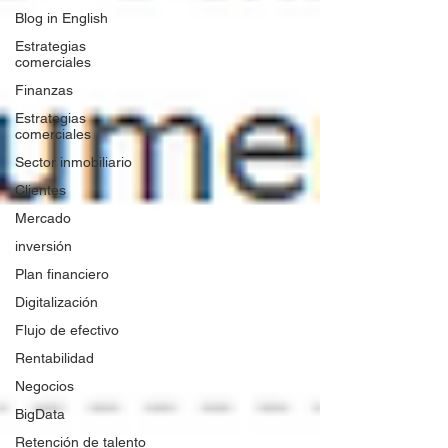
Blog in English
Estrategias
comerciales
Finanzas
Estrategias
comerciales
Sector inmobiliario
Clientes
Mercado
inversión
Plan financiero
Digitalización
Flujo de efectivo
Rentabilidad
Negocios
BigData
Retención de talento