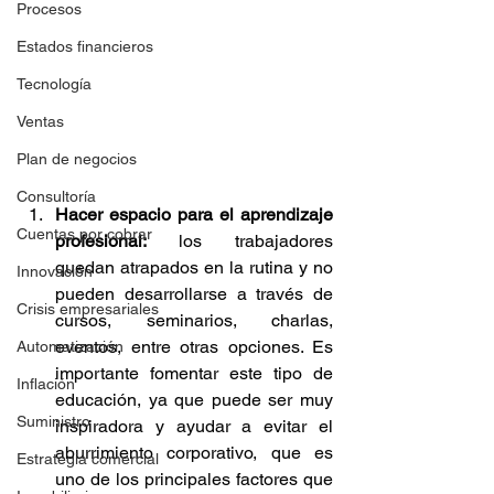
Procesos
Estados financieros
Tecnología
Ventas
Plan de negocios
Consultoría
Hacer espacio para el aprendizaje 
Cuentas por cobrar
profesional: 
los trabajadores 
quedan atrapados en la rutina y no 
Innovación
pueden desarrollarse a través de 
Crisis empresariales
cursos, seminarios, charlas, 
eventos, entre otras opciones. Es 
Automatización
importante fomentar este tipo de 
Inflación
educación, ya que puede ser muy 
Suministro
inspiradora y ayudar a evitar el 
aburrimiento corporativo, que es 
Estrategia comercial
uno de los principales factores que 