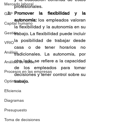
Mercado laboral
profesionales.
Promover la flexibilidad y la 
GAP
autonomía: 
los empleados valoran 
Capital humano
la flexibilidad y la autonomía en su 
Gestión
trabajo. La flexibilidad puede incluir 
la posibilidad de trabajar desde 
VRIO
casa o de tener horarios no 
Análisis
tradicionales. La autonomía, por 
otro lado, se refiere a la capacidad 
Análisis de datos
de los empleados para tomar 
Procesos en las empresas
decisiones y tener control sobre su 
trabajo.
Optimización
Eficiencia
Diagramas
Presupuesto
Toma de decisiones