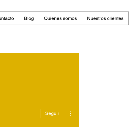
ntacto
Blog
Quiénes somos
Nuestros clientes
Más acciones
Seguir