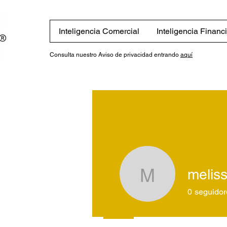
Inteligencia Comercial
Inteligencia Financ
Consulta nuestro Aviso de privacidad entrando
aquí
melis
melissag
0
seguidor