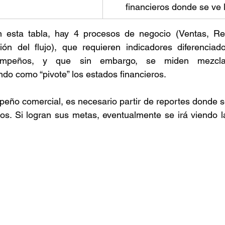
financieros donde se ve l
esta tabla, hay 4 procesos de negocio (Ventas, Regi
ón del flujo), que requieren indicadores diferenciado
empeños, y que sin embargo, se miden mezcland
do como “pivote” los estados financieros. 
eño comercial, es necesario partir de reportes donde se 
os. Si logran sus metas, eventualmente se irá viendo la