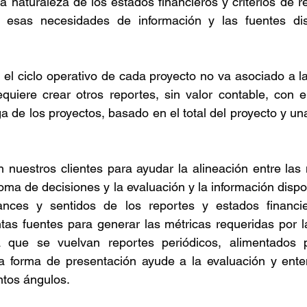
 naturaleza de los estados financieros y criterios de re
e esas necesidades de información y las fuentes dis
 el ciclo operativo de cada proyecto no va asociado a la 
uiere crear otros reportes, sin valor contable, con el
a de los proyectos, basado en el total del proyecto y una
nuestros clientes para ayudar la alineación entre las 
oma de decisiones y la evaluación y la información dispo
nces y sentidos de los reportes y estados financier
ntas fuentes para generar las métricas requeridas por la
a que se vuelvan reportes periódicos, alimentados p
 la forma de presentación ayude a la evaluación y ente
intos ángulos. 