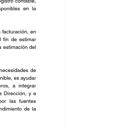
gistro contable, 
ponibles en la 
facturación, en 
 fin de estimar 
 estimación del 
necesidades de 
nible, es ayudar 
os, a integrar 
 Dirección, y a 
or las fuentes 
ndimiento de la 