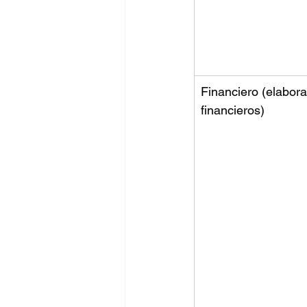
Financiero (elabor
financieros) 