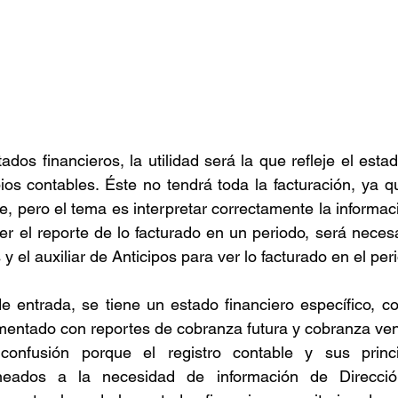
ados financieros, la utilidad será la que refleje el esta
pios contables. Éste no tendrá toda la facturación, ya q
e, pero el tema es interpretar correctamente la informaci
ver el reporte de lo facturado en un periodo, será necesa
y el auxiliar de Anticipos para ver lo facturado en el peri
de entrada, se tiene un estado financiero específico, con
mentado con reportes de cobranza futura y cobranza ven
onfusión porque el registro contable y sus princi
ineados a la necesidad de información de Direcció