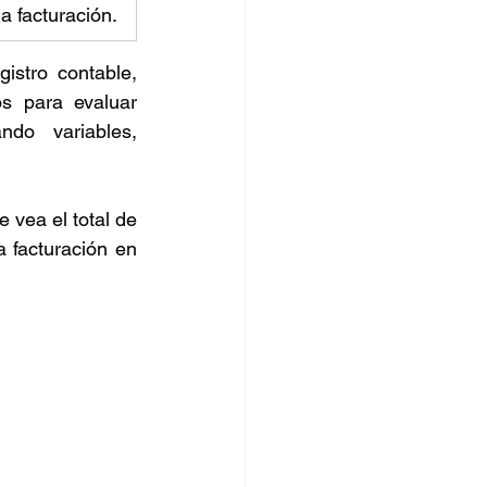
a facturación. 
stro contable, 
s para evaluar 
o variables, 
vea el total de 
 facturación en 