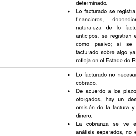
determinado. 
Lo facturado se registra
financieros, depend
naturaleza de lo factu
anticipos, se registran 
como pasivo; si se r
facturado sobre algo ya 
refleja en el Estado de R
Lo facturado no necesar
cobrado. 
De acuerdo a los plazo
otorgados, hay un desf
emisión de la factura y 
dinero. 
La cobranza se ve en
análisis separados, no e