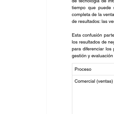
de tecnología de inf
tiempo que puede s
Negocios
BigData
completa de la venta
de resultados: las ve
Oportunidades
Amen
Esta confusión part
los resultados de ne
para diferenciar los
gestión y evaluación
Proceso
Comercial (ventas)