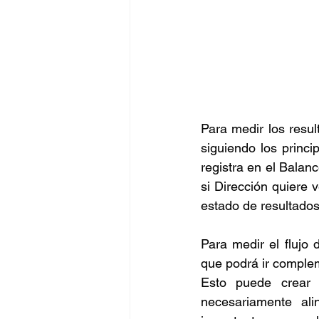
Para medir los result
siguiendo los princi
registra en el Balanc
si Dirección quiere 
estado de resultados 
Para medir el flujo 
que podrá ir comple
Esto puede crear c
necesariamente al