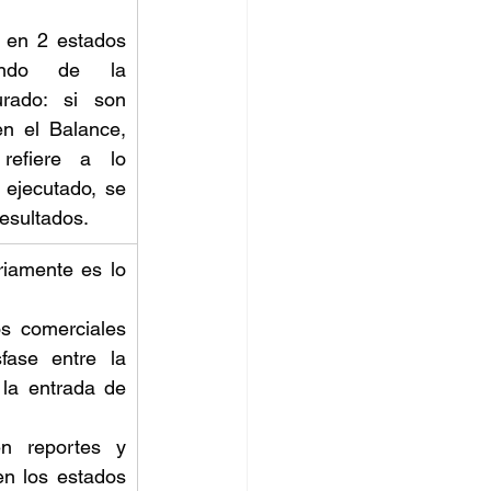
 en 2 estados 
iendo de la 
rado: si son 
en el Balance, 
efiere a lo 
ejecutado, se 
esultados. 
iamente es lo 
s comerciales 
ase entre la 
la entrada de 
 reportes y 
n los estados 