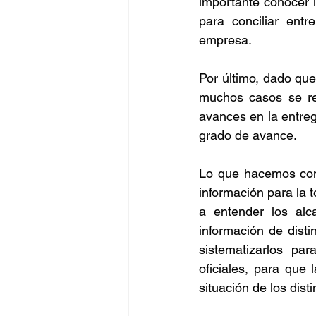
importante conocer la
para conciliar entr
empresa. 
Por último, dado que
muchos casos se req
avances en la entreg
grado de avance. 
Lo que hacemos con 
información para la t
a entender los alca
información de disti
sistematizarlos par
oficiales, para que
situación de los dist