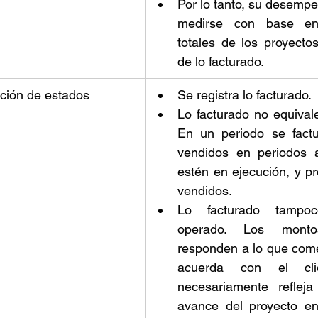
Por lo tanto, su desempe
medirse con base en
totales de los proyectos
de lo facturado.  
ación de estados 
Se registra lo facturado. 
Lo facturado no equivale
En un periodo se factu
vendidos en periodos a
estén en ejecución, y pr
vendidos. 
Lo facturado tampoco
operado. Los montos
responden a lo que come
acuerda con el cli
necesariamente refleja
avance del proyecto e