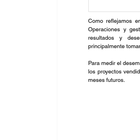
Como reflejamos en 
Operaciones y gesti
resultados y des
principalmente toman
Para medir el desemp
los proyectos vendid
meses futuros. 