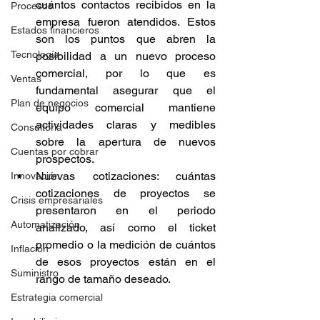
cuántos contactos recibidos en la 
Procesos
empresa fueron atendidos. Estos 
Estados financieros
son los puntos que abren la 
Tecnología
posibilidad a un nuevo proceso 
comercial, por lo que es 
Ventas
fundamental asegurar que el 
Plan de negocios
equipo comercial mantiene 
actividades claras y medibles 
Consultoría
sobre la apertura de nuevos 
Cuentas por cobrar
prospectos. 
Nuevas cotizaciones: cuántas 
Innovación
cotizaciones de proyectos se 
Crisis empresariales
presentaron en el periodo 
Automatización
analizado, así como el ticket 
promedio o la medición de cuántos 
Inflación
de esos proyectos están en el 
Suministro
rango de tamaño deseado. 
Estrategia comercial