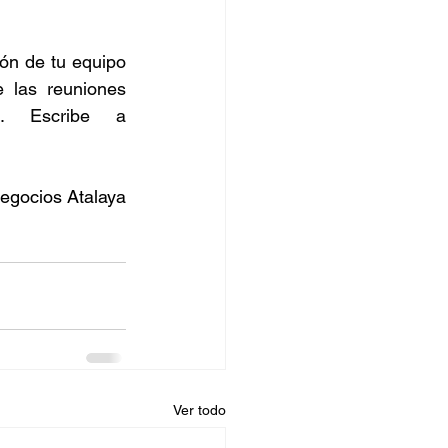
ón de tu equipo 
las reuniones 
comerciales para tener una mayor orientación a resultados. Escribe a 
Negocios Atalaya
Ver todo