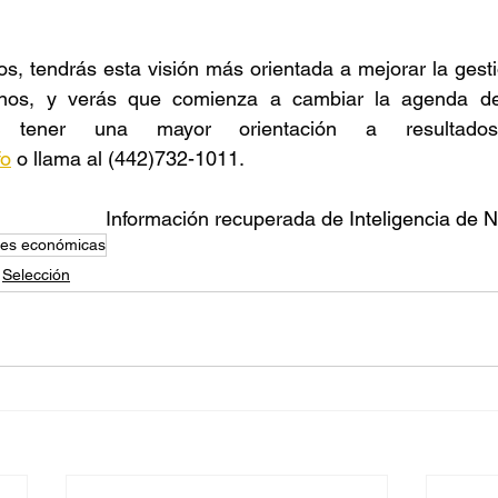
, tendrás esta visión más orientada a mejorar la gesti
anos, y verás que comienza a cambiar la agenda de 
fo
 o llama al (442)732-1011. 
Información recuperada de
 Inteligencia de 
des económicas
Selección