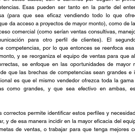
tencias. Esas pueden ser tanto en la parte del enten
sa (para que sea eficaz vendiendo todo lo que ofre
a que da acceso a proyectos de mayor monto), como de l
ceso comercial (como serían ventas consultivas, manejo
unicación para otro perfil de clientes). El segund
de competencias, por lo que entonces se reenfoca esa 
monto, y se reorganiza el equipo de ventas para que al
rrectas, se enfoque en las oportunidades de mayor mo
de que las brechas de competencias sean grandes e ins
ional es que el mismo vendedor ofrezca toda la gama d
as como grandes, y que sea efectivo en ambas, es
 correctos permite identificar estos perfiles y necesidad
r, y de esa manera incidir en la mayor eficacia del equi
metas de ventas, o trabajar para que tenga mejores co