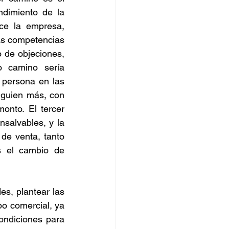
dimiento de la 
ce la empresa, 
as competencias 
 de objeciones, 
o camino sería 
persona en las 
guien más, con 
nto. El tercer 
alvables, y la 
e venta, tanto 
 el cambio de 
es, plantear las 
po comercial, ya 
ndiciones para 