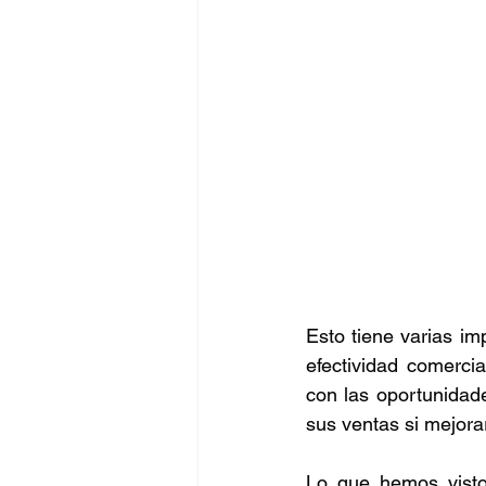
Esto tiene varias im
efectividad comerci
con las oportunidad
sus ventas si mejorar
Lo que hemos visto