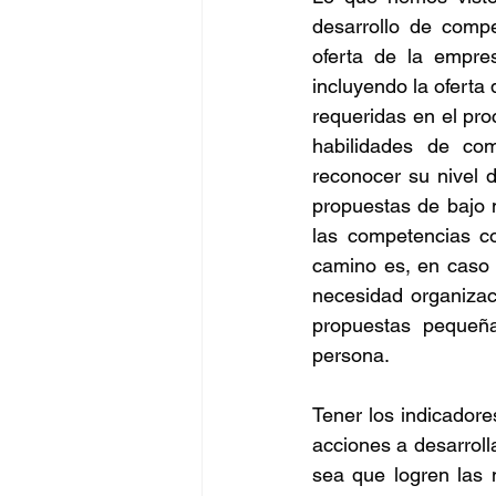
desarrollo de compe
oferta de la empre
incluyendo la ofert
requeridas en el pro
habilidades de com
reconocer su nivel 
propuestas de bajo 
las competencias co
camino es, en caso 
necesidad organizac
propuestas pequeñ
persona. 
Tener los indicadores
acciones a desarrolla
sea que logren las 