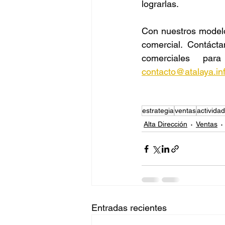
lograrlas. 
Con nuestros modelos
comercial. Contáct
contacto@atalaya.in
estrategia
ventas
activida
Alta Dirección
Ventas
Entradas recientes