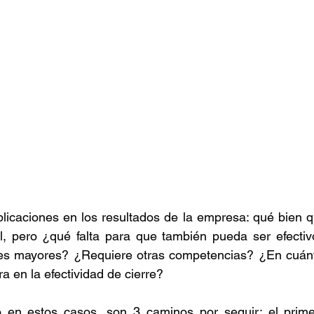
plicaciones en los resultados de la empresa: qué bien qu
al, pero ¿qué falta para que también pueda ser efectiv
es mayores? ¿Requiere otras competencias? ¿En cuánto
a en la efectividad de cierre? 
 en estos casos, son 3 caminos por seguir: el prime