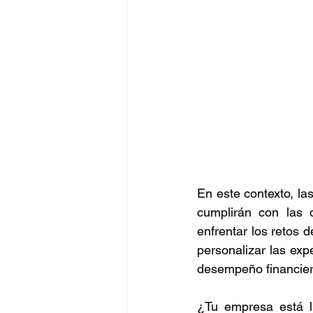
En este contexto, las
cumplirán con las 
enfrentar los retos 
personalizar las expe
desempeño financiero
¿Tu empresa está li