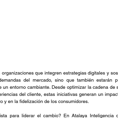
 organizaciones que integren estrategias digitales y sos
demandas del mercado, sino que también estarán pr
de un entorno cambiante. Desde optimizar la cadena de s
riencias del cliente, estas iniciativas generan un impact
 y en la fidelización de los consumidores.
sta para liderar el cambio? En Atalaya Inteligencia d