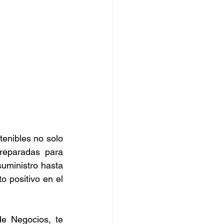
tenibles no solo 
eparadas para 
uministro hasta 
o positivo en el 
e Negocios, te 