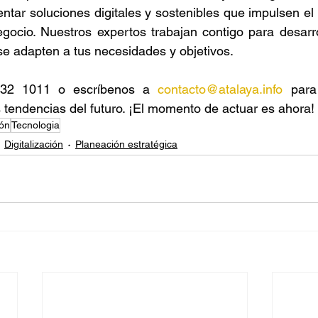
ar soluciones digitales y sostenibles que impulsen el c
egocio. Nuestros expertos trabajan contigo para desarrol
e adapten a tus necesidades y objetivos.
32 1011 o escríbenos a 
contacto@atalaya.info
 para
s tendencias del futuro. ¡El momento de actuar es ahora!
ión
Tecnologia
Digitalización
Planeación estratégica