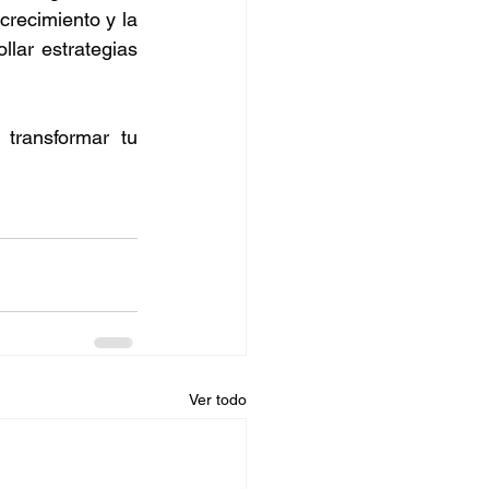
recimiento y la 
lar estrategias 
 transformar tu 
Ver todo