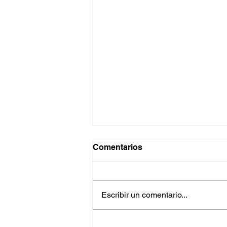
Comentarios
Escribir un comentario...
El punto de equilibrio como