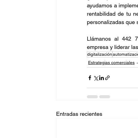
ayudamos a implement
rentabilidad de tu n
personalizadas que s
Llámanos al 442 7
empresa y liderar la
digitalización
automatizac
Estrategias comerciales
Entradas recientes