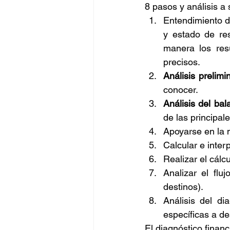
8 pasos y análisis a
Entendimiento de
y estado de res
manera los res
precisos.
Análisis prelimi
conocer.
Análisis del bal
de las principal
Apoyarse en la m
Calcular e inte
Realizar el cálcu
Analizar el flu
destinos).
Análisis del di
específicas a des
El diagnóstico finan