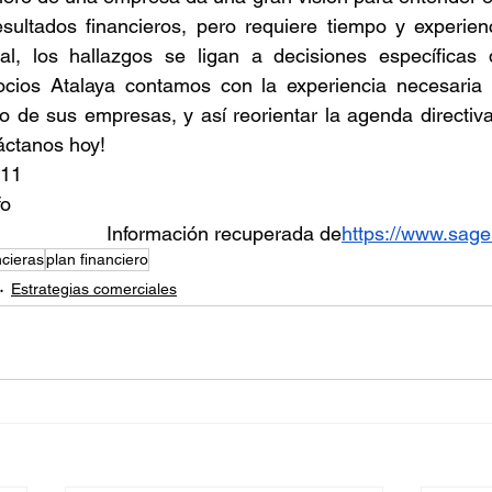
esultados financieros, pero requiere tiempo y experien
al, los hallazgos se ligan a decisiones específicas 
ocios Atalaya contamos con la experiencia necesaria pa
ro de sus empresas, y así reorientar la agenda directiva
áctanos hoy!
011
fo
Información recuperada de
https://www.sage
ncieras
plan financiero
Estrategias comerciales