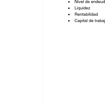
Nivel de endeu
Liquidez
Negocios
BigData
Rentabilidad
Capital de traba
Oportunidades
Amen