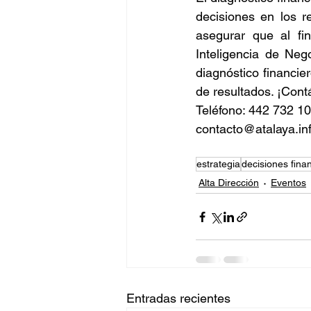
decisiones en los r
asegurar que al fin
Inteligencia de Neg
diagnóstico financie
de resultados. ¡Cont
Teléfono: 442 732 1
contacto@atalaya.in
estrategia
decisiones fina
Alta Dirección
Eventos
Entradas recientes