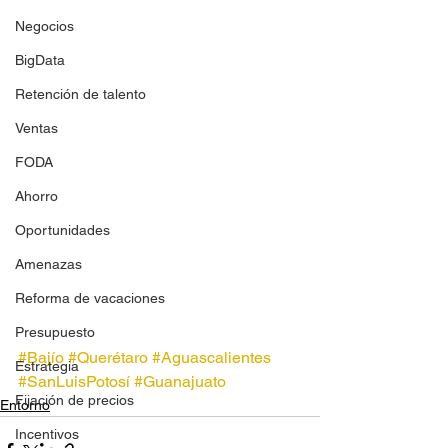
Negocios
BigData
Retención de talento
Ventas
FODA
Ahorro
Oportunidades
Amenazas
Reforma de vacaciones
Presupuesto
#Bajío
#Querétaro
#Aguascalientes
Estrategia
#SanLuisPotosí
#Guanajuato
Fijación de precios
Entorno
Incentivos