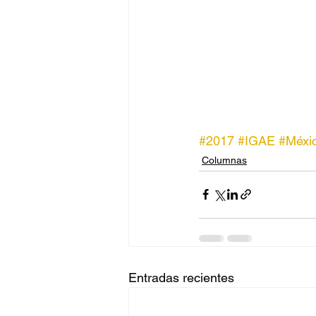
#2017
#IGAE
#Méxi
Columnas
Entradas recientes