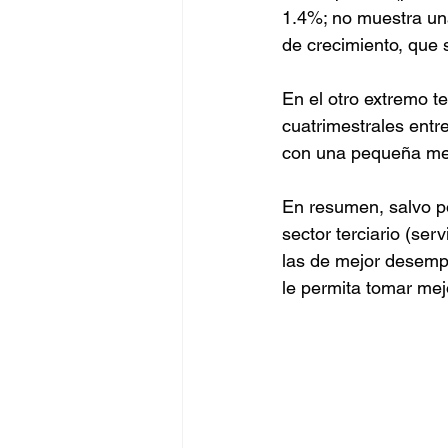
1.4%; no muestra un
de crecimiento, que 
En el otro extremo t
cuatrimestrales entr
con una pequeña mejo
En resumen, salvo po
sector terciario (ser
las de mejor desempe
le permita tomar mej