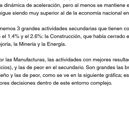
a dinámica de aceleración, pero al menos se mantiene e
sigue siendo muy superior al de la economía nacional en
enemos 3 grandes actividades secundarias que tienen co
e el 1.4% y el 2.6%: la Construcción, que había cerrado 
ría, la Minería y la Energía. 
r las Manufacturas, las actividades con mejores resulta
vicios), y las de peor en el secundario. Son grandes las b
ño y las de peor, como se ve en la siguiente gráfica; e
ores decisiones dentro de este entorno complejo.