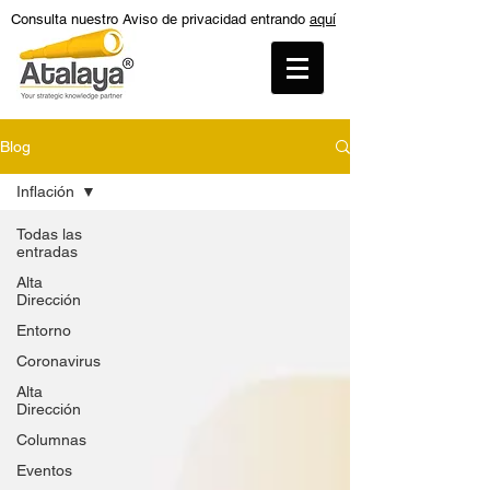
Consulta nuestro Aviso de privacidad entrando
aquí
Blog
Inflación
Todas las
entradas
Alta
Dirección
Entorno
Coronavirus
Alta
Dirección
Columnas
Eventos