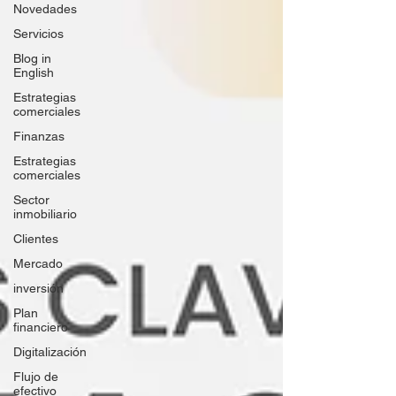
Novedades
Servicios
Blog in
English
Estrategias
comerciales
Finanzas
Estrategias
comerciales
Sector
inmobiliario
Clientes
Mercado
inversión
Plan
financiero
Digitalización
Flujo de
efectivo